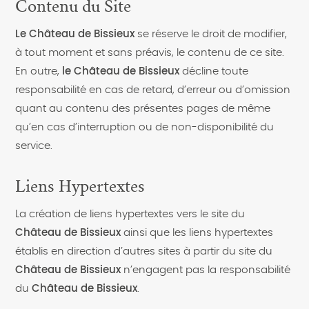
Contenu du Site
Le Château de Bissieux
se réserve le droit de modifier,
à tout moment et sans préavis, le contenu de ce site.
En outre,
le Château de Bissieux
décline toute
responsabilité en cas de retard, d’erreur ou d’omission
quant au contenu des présentes pages de même
qu’en cas d’interruption ou de non-disponibilité du
service.
Liens Hypertextes
La création de liens hypertextes vers le site du
Château de Bissieux
ainsi que les liens hypertextes
établis en direction d’autres sites à partir du site du
Château de Bissieux
n’engagent pas la responsabilité
du
Château de Bissieux
.