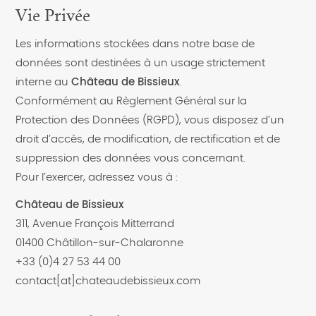
Vie Privée
Les informations stockées dans notre base de
données sont destinées à un usage strictement
interne au
Château de Bissieux
.
Conformément au Règlement Général sur la
Protection des Données (RGPD), vous disposez d’un
droit d’accès, de modification, de rectification et de
suppression des données vous concernant.
Pour l’exercer, adressez vous à :
Château de Bissieux
311, Avenue François Mitterrand
01400 Châtillon-sur-Chalaronne
+33 (0)4 27 53 44 00
contact[at]chateaudebissieux.com