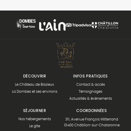
DÉCOUVRIR
INFOS PRATIQUES
Le Château de Bissieux
Contact & accès
La Dombes et ses environs
Témoignages
Actualités & évènements
SÉJOURNER
COORDONNÉES
Nos hébergements
311, Avenue François Mitterrand
01400 Châtillon-sur-Chalaronne
Le gîte